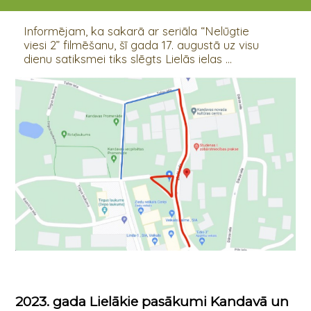
17.08.2023 06:00 - 23:00
Informējam, ka sakarā ar seriāla “Nelūgtie
viesi 2” filmēšanu, šī gada 17. augustā uz visu
dienu satiksmei tiks slēgts Lielās ielas ...
2023. gada Lielākie pasākumi Kandavā un