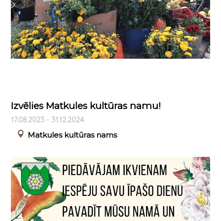
Izvēlies Matkules kultūras namu!
17.08.2023 - 31.12.2024
Matkules kultūras nams