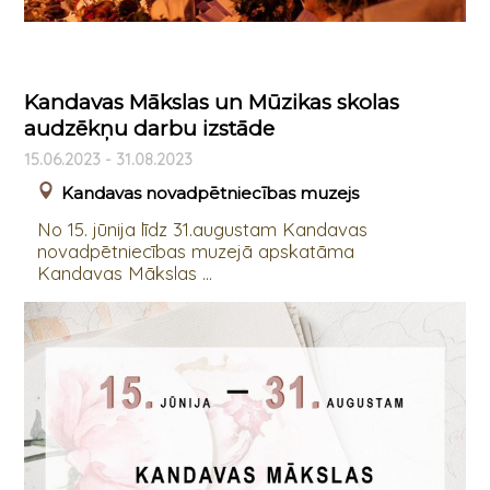
Kandavas Mākslas un Mūzikas skolas
audzēkņu darbu izstāde
15.06.2023 - 31.08.2023
Kandavas novadpētniecības muzejs
No 15. jūnija līdz 31.augustam Kandavas
novadpētniecības muzejā apskatāma
Kandavas Mākslas ...