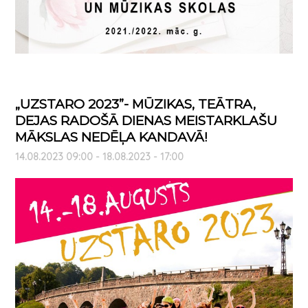
„UZSTARO 2023”- MŪZIKAS, TEĀTRA,
DEJAS RADOŠĀ DIENAS MEISTARKLAŠU
MĀKSLAS NEDĒĻA KANDAVĀ!
14.08.2023 09:00 - 18.08.2023 - 17:00