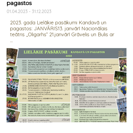
pagastos
01.04.2023 - 31.12.2023
2023. gada Lielākie pasākumi Kandavā un
pagastos: JANVĀRIS13. janvārī Nacionālais
teātris „Oligarhs” 21.janvārī Grāvelis un Bulis ar
...