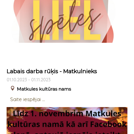
Labais darba rūķis - Matkulnieks
01.10.2023 - 01.11.2023
Matkules kultūras nams
Saite iespējai ...