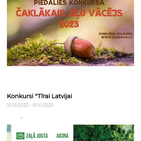
Konkursi "Tīrai Latvijai
10.10.2023 - 01.11.2023
...