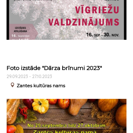
Foto izstāde "Dārza brīnumi 2023"
29.09.2023 - 27.10.2023
Zantes kultūras nams