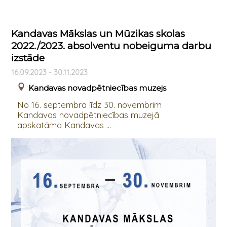
Kandavas Mākslas un Mūzikas skolas
2022./2023. absolventu nobeiguma darbu
izstāde
16.09.2023 - 30.11.2023
Kandavas novadpētniecības muzejs
No 16. septembra līdz 30. novembrim
Kandavas novadpētniecības muzejā
apskatāma Kandavas ...