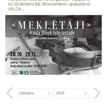
no 20.oktobra līdz 28.novembrim apskatāma
VALDA ...