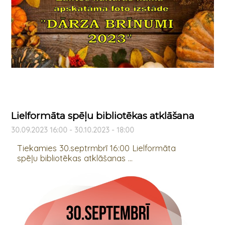
Lielformāta spēļu bibliotēkas atklāšana
30.09.2023 16:00 - 30.10.2023 - 18:00
Tiekamies 30.septrmbrī 16:00 Lielformāta
spēļu bibliotēkas atklāšanas ...