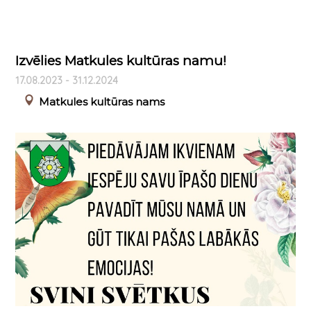
Izvēlies Matkules kultūras namu!
17.08.2023 - 31.12.2024
Matkules kultūras nams