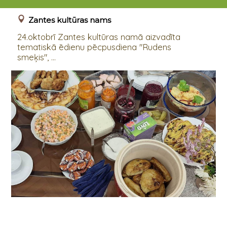
24.10.2023 13:00
Zantes kultūras nams
24.oktobrī Zantes kultūras namā aizvadīta
tematiskā ēdienu pēcpusdiena "Rudens
smeķis", ...