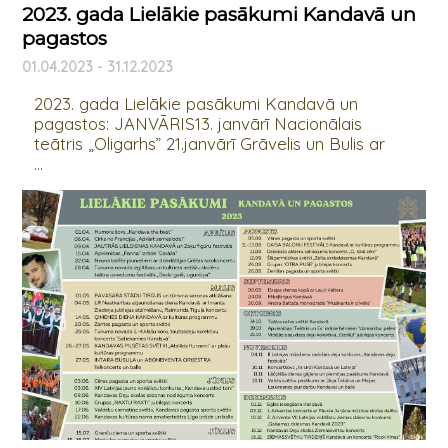
2023. gada Lielākie pasākumi Kandavā un
pagastos
01.04.2023 - 31.12.2023
2023. gada Lielākie pasākumi Kandavā un
pagastos: JANVĀRIS13. janvārī Nacionālais
teātris „Oligarhs” 21.janvārī Grāvelis un Bulis ar
...