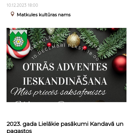
10.12.2023 18:00
Matkules kultūras nams
2023. gada Lielākie pasākumi Kandavā un
pagastos