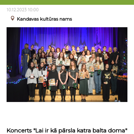
DZIESMAS KANDAVĀ 2023”.
10.12.2023 10:00
Kandavas kultūras nams
Koncerts "Lai ir kā pārsla katra balta doma"