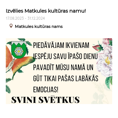
Izvēlies Matkules kultūras namu!
17.08.2023 - 31.12.2024
Matkules kultūras nams