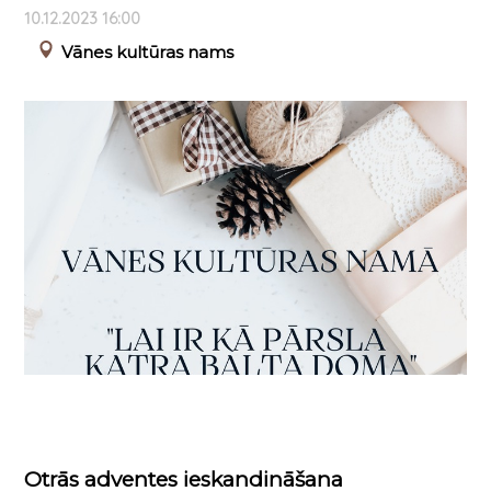
10.12.2023 16:00
Vānes kultūras nams
Otrās adventes ieskandināšana