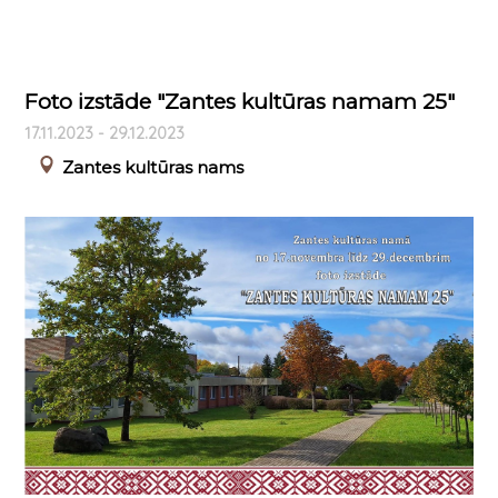
Foto izstāde "Zantes kultūras namam 25"
17.11.2023 - 29.12.2023
Zantes kultūras nams