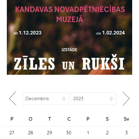
P
O
T
C
P
S
Sv
27
28
29
30
1
2
3