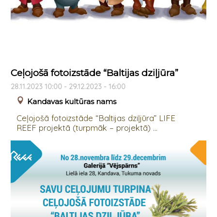
Ceļojošā fotoizstāde “Baltijas dziļjūra”
28.11.2023 10:00 - 29.12.2023 - 16:00
Kandavas kultūras nams
Ceļojošā fotoizstāde “Baltijas dziļjūra” LIFE
REEF projektā (turpmāk – projektā) ...