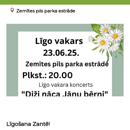
23.06.2025 20:00 - 24.06.2025 - 03:00
Zemītes pils parka estrāde
Līgošana Zantē!