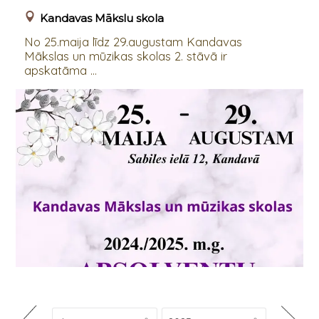
Kandavas Mākslu skola
No 25.maija līdz 29.augustam Kandavas
Mākslas un mūzikas skolas 2. stāvā ir
apskatāma ...