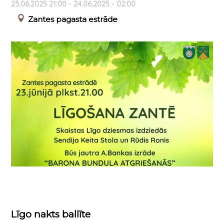
23.06.2025 21:00 - 24.06.2025 - 02:00
Zantes pagasta estrāde
Līgo nakts ballīte