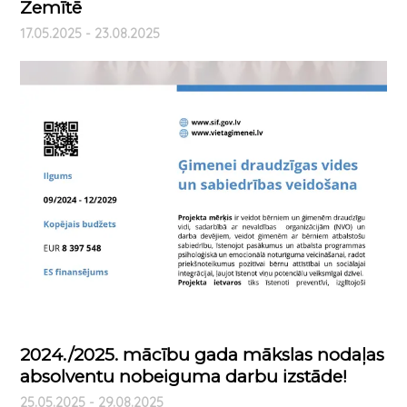
Zemītē
17.05.2025 - 23.08.2025
2024./2025. mācību gada mākslas nodaļas
absolventu nobeiguma darbu izstāde!
25.05.2025 - 29.08.2025