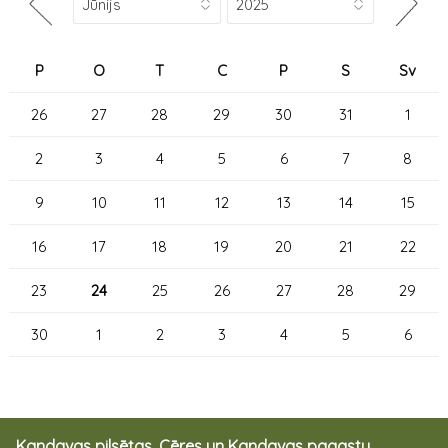
P
O
T
C
P
S
Sv
26
27
28
29
30
31
1
2
3
4
5
6
7
8
9
10
11
12
13
14
15
16
17
18
19
20
21
22
23
24
25
26
27
28
29
30
1
2
3
4
5
6
Kandavas pilsētas, Cēres un Kandavas pagastu