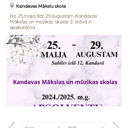
Kandavas Mākslu skola
No 25.maija līdz 29.augustam Kandavas
Mākslas un mūzikas skolas 2. stāvā ir
apskatāma ...