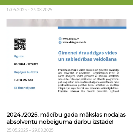
Zemītē
17.05.2025 - 23.08.2025
2024./2025. mācību gada mākslas nodaļas
absolventu nobeiguma darbu izstāde!
25.05.2025 - 29.08.2025