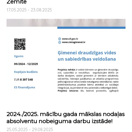
Zemītē
17.05.2025 - 23.08.2025
2024./2025. mācību gada mākslas nodaļas
absolventu nobeiguma darbu izstāde!
25.05.2025 - 29.08.2025