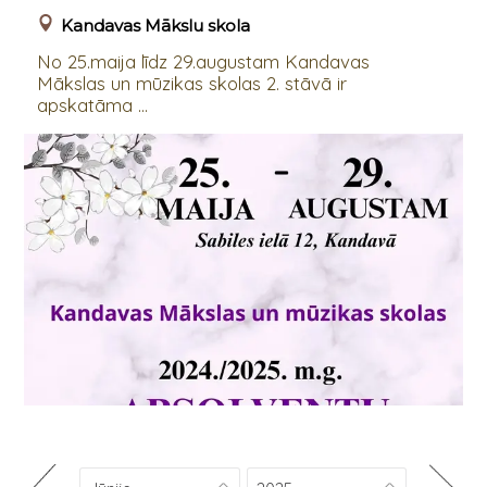
Kandavas Mākslu skola
No 25.maija līdz 29.augustam Kandavas
Mākslas un mūzikas skolas 2. stāvā ir
apskatāma ...