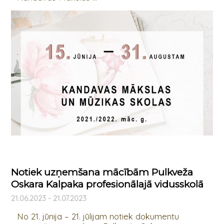
Notiek uzņemšana mācībām Pulkveža
Oskara Kalpaka profesionālajā vidusskolā
21.06.2023 - 21.07.2023
No 21. jūnija – 21. jūlijam notiek dokumentu