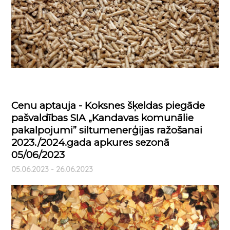
Cenu aptauja - Koksnes šķeldas piegāde
pašvaldības SIA „Kandavas komunālie
pakalpojumi” siltumenerģijas ražošanai
2023./2024.gada apkures sezonā
05/06/2023
05.06.2023 - 26.06.2023