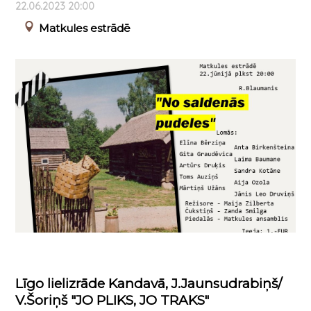
22.06.2023 20:00
Matkules estrādē
Līgo lielizrāde Kandavā, J.Jaunsudrabiņš/
V.Šoriņš "JO PLIKS, JO TRAKS"