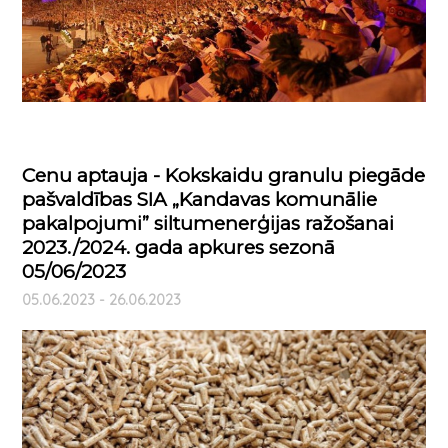
Cenu aptauja - Kokskaidu granulu piegāde
pašvaldības SIA „Kandavas komunālie
pakalpojumi” siltumenerģijas ražošanai
2023./2024. gada apkures sezonā
05/06/2023
05.06.2023 - 26.06.2023