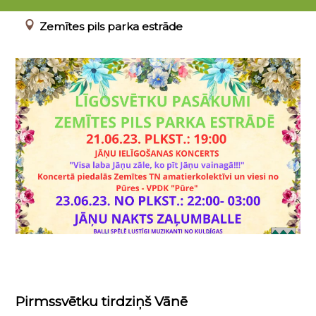
21.06.2023 - 24.06.2023
Zemītes pils parka estrāde
Pirmssvētku tirdziņš Vānē