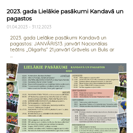
2023. gada Lielākie pasākumi Kandavā un
pagastos
01.04.2023 - 31.12.2023
2023. gada Lielākie pasākumi Kandavā un
pagastos: JANVĀRIS13. janvārī Nacionālais
teātris „Oligarhs” 21.janvārī Grāvelis un Bulis ar
...