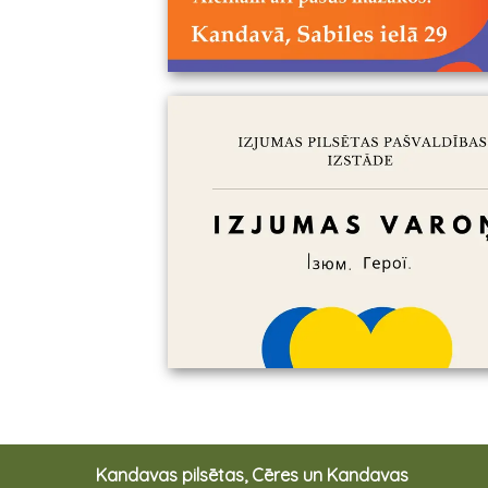
Kandavas pilsētas, Cēres un Kandavas