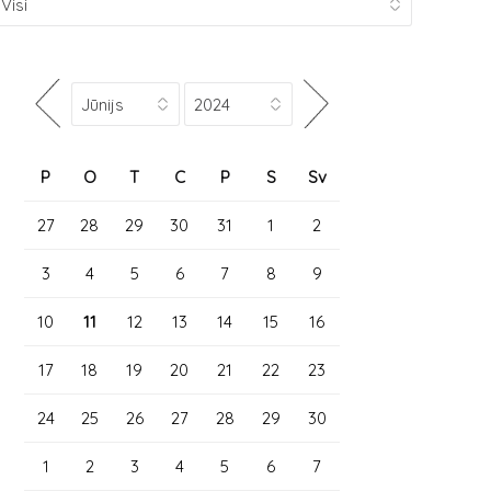
P
O
T
C
P
S
Sv
27
28
29
30
31
1
2
3
4
5
6
7
8
9
10
11
12
13
14
15
16
17
18
19
20
21
22
23
24
25
26
27
28
29
30
1
2
3
4
5
6
7