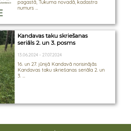
pagastā, Tukuma novadā, kadastra
numurs ...
Kandavas taku skriešanas
seriāls 2. un 3. posms
13.06.2024 - 27.07.2024
16. un 27. jūnijā Kandavā norisinājās
Kandavas taku skriešanas seriāla 2. un
3. ...