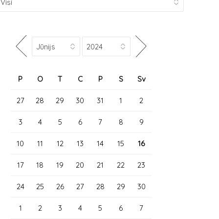
P
O
T
C
P
S
Sv
27
28
29
30
31
1
2
3
4
5
6
7
8
9
10
11
12
13
14
15
16
17
18
19
20
21
22
23
24
25
26
27
28
29
30
1
2
3
4
5
6
7