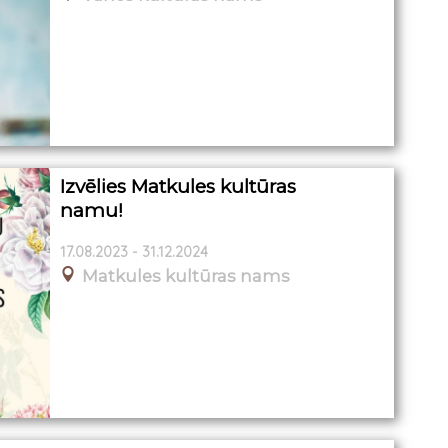
Izvēlies Matkules kultūras
namu!
17.08.2023 - 31.12.2024
Matkules kultūras nams