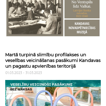
Martā turpinā slimību profilakses un
veselības veicināšanas pasākumi Kandavas
un pagastu apvienības teritorijā
01.03.2023 - 31.03.2023