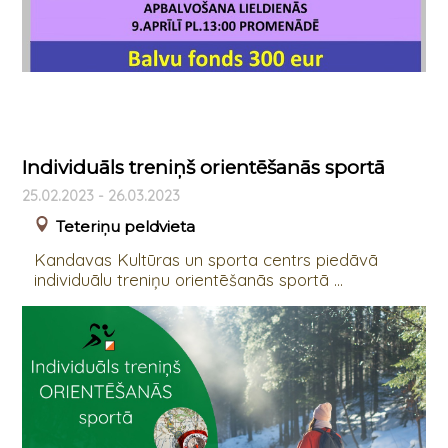
Individuāls treniņš orientēšanās sportā
25.02.2023 - 26.03.2023
Teteriņu peldvieta
Kandavas Kultūras un sporta centrs piedāvā
individuālu treniņu orientēšanās sportā ...