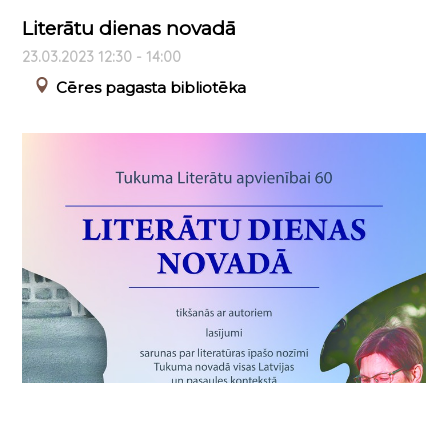
Literātu dienas novadā
23.03.2023 12:30 - 14:00
Cēres pagasta bibliotēka