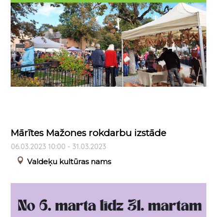
Mārītes Mažones rokdarbu izstāde
06.03.2023 10:00 - 31.03.2023
Valdeķu kultūras nams