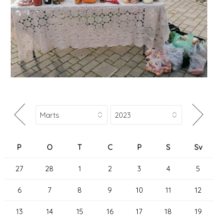
P
O
T
C
P
S
Sv
27
28
1
2
3
4
5
6
7
8
9
10
11
12
13
14
15
16
17
18
19