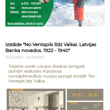
Izstāde "No Ventspils līdz Valkai. Latvijas
Banka novados. 1922 - 1940"
01.03.2023 - 06.04.2023
Turpinot svinēt Latvijas Bankas simtgadi,
aicinām ielūkoties Kandavas
novadpētniecības muzeja jaunajā izstādē "No
Ventspils līdz Valkai. ...