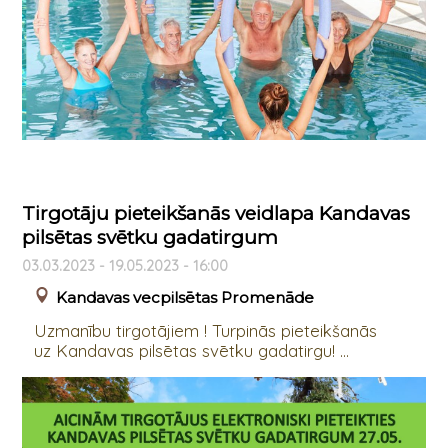
Tirgotāju pieteikšanās veidlapa Kandavas
pilsētas svētku gadatirgum
03.03.2023 - 19.05.2023 - 16:00
Kandavas vecpilsētas Promenāde
Uzmanību tirgotājiem ! Turpinās pieteikšanās
uz Kandavas pilsētas svētku gadatirgu! ...