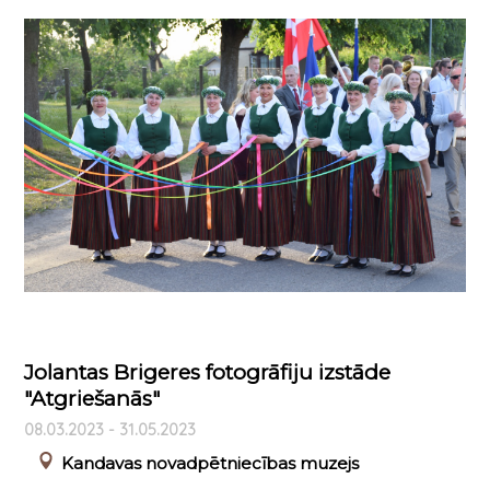
Jolantas Brigeres fotogrāfiju izstāde
"Atgriešanās"
08.03.2023 - 31.05.2023
Kandavas novadpētniecības muzejs