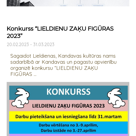
Konkurss “LIELDIENU ZAĶU FIGŪRAS
2023”
20.02.2023 - 31.03.2023
Sagaidot Lieldienas, Kandavas kultūras nams
sadarbībā ar Kandavas un pagastu apvienību
organizē konkursu “LIELDIENU ZAĶU
FIGŪRAS ...