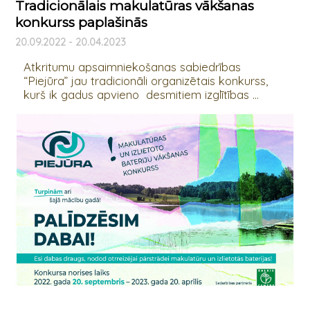
Tradicionālais makulatūras vākšanas
konkurss paplašinās
20.09.2022 - 20.04.2023
Atkritumu apsaimniekošanas sabiedrības
“Piejūra” jau tradicionāli organizētais konkurss,
kurš ik gadus apvieno desmitiem izglītības ...