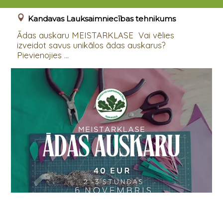
06.11.2025
Kandavas Lauksaimniecības tehnikums
Ādas auskaru MEISTARKLASE Vai vēlies
izveidot savus unikālos ādas auskarus?
Pievienojies ...