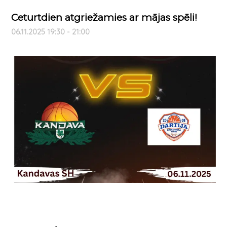
Ceturtdien atgriežamies ar mājas spēli!
06.11.2025 19:30 - 21:00