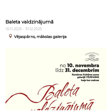
Baleta valdzinājumā
10.11.2025 - 31.12.2025
Vējaspārns, mākslas galerija