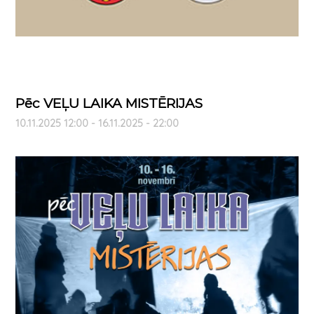
Pēc VEĻU LAIKA MISTĒRIJAS
10.11.2025 12:00 - 16.11.2025 - 22:00