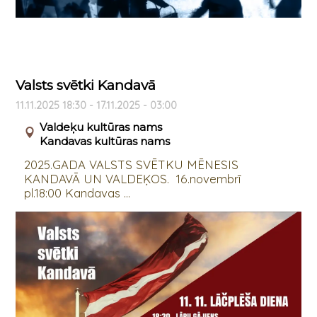
Valsts svētki Kandavā
11.11.2025 18:30 - 17.11.2025 - 03:00
Valdeķu kultūras nams
Kandavas kultūras nams
2025.GADA VALSTS SVĒTKU MĒNESIS
KANDAVĀ UN VALDEĶOS. 16.novembrī
pl.18:00 Kandavas ...