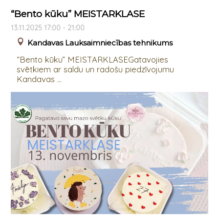
“Bento kūku” MEISTARKLASE
13.11.2025 17:00 - 21:00
Kandavas Lauksaimniecības tehnikums
“Bento kūku” MEISTARKLASEGatavojies
svētkiem ar saldu un radošu piedzīvojumu
Kandavas ...