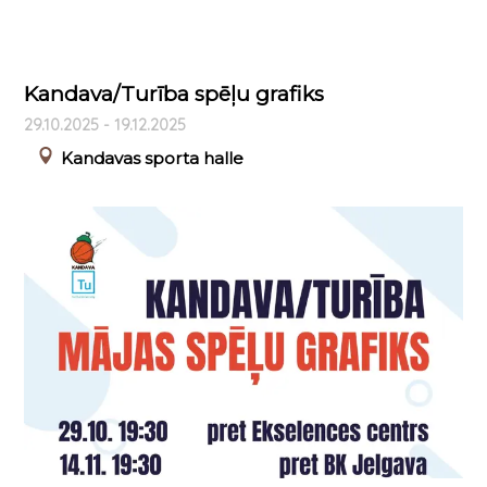
Kandava/Turība spēļu grafiks
29.10.2025 - 19.12.2025
Kandavas sporta halle