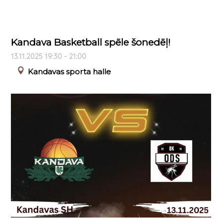
Kandava Basketball spēle šonedēļ!
13.11.2025 19:30 - 21:00
Kandavas sporta halle