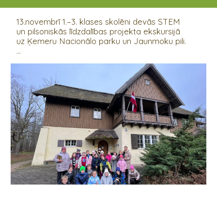
13.11.2025
13.novembrī 1.–3. klases skolēni devās STEM
un pilsoniskās līdzdalības projekta ekskursijā
uz Ķemeru Nacionālo parku un Jaunmoku pili.
...