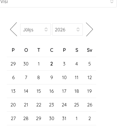
P
O
T
C
P
S
Sv
29
30
1
2
3
4
5
6
7
8
9
10
11
12
13
14
15
16
17
18
19
20
21
22
23
24
25
26
27
28
29
30
31
1
2