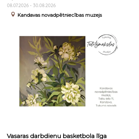
08.07.2026 - 30.08.2026
Kandavas novadpētniecības muzejs
Vasaras darbdienu basketbola līga