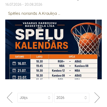
16.07.2026 - 20.08.2026
Spēles norisinās A.Krauliņa ...