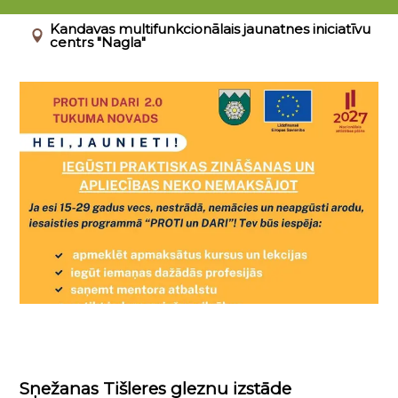
01.01.2026 - 31.12.2026
Kandavas multifunkcionālais jaunatnes iniciatīvu
centrs "Nagla"
Sņežanas Tišleres gleznu izstāde