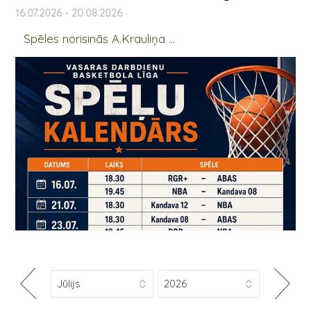
16.07.2026 - 20.08.2026
Spēles norisinās A.Krauliņa ...