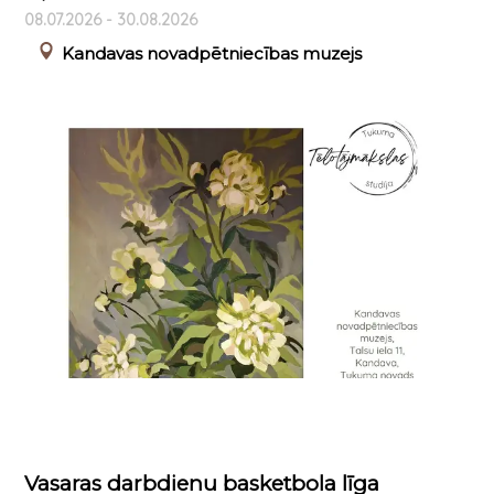
08.07.2026 - 30.08.2026
Kandavas novadpētniecības muzejs
Vasaras darbdienu basketbola līga