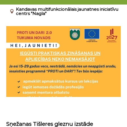
01.01.2026 - 31.12.2026
Kandavas multifunkcionālais jaunatnes iniciatīvu
centrs "Nagla"
Sņežanas Tišleres gleznu izstāde