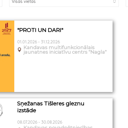
"PROTI UN DARI"
01.01.2026 - 31.12.2026
Kandavas multifunkcionālais
jaunatnes iniciatīvu centrs "Nagla"
Sņežanas Tišleres gleznu
izstāde
08.07.2026 - 30.08.2026
Kandavas novadpētniecības