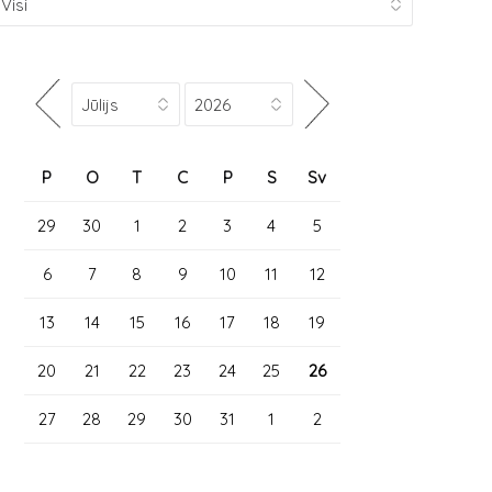
P
O
T
C
P
S
Sv
29
30
1
2
3
4
5
6
7
8
9
10
11
12
13
14
15
16
17
18
19
20
21
22
23
24
25
26
27
28
29
30
31
1
2