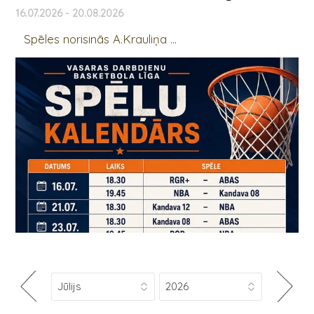
16.07.2026 - 20.08.2026
Spēles norisinās A.Krauliņa ...