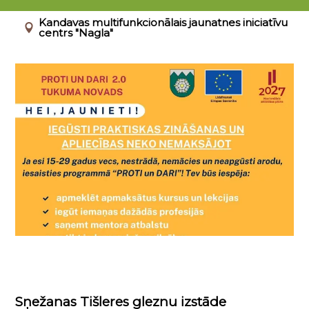
01.01.2026 - 31.12.2026
Kandavas multifunkcionālais jaunatnes iniciatīvu
centrs "Nagla"
Sņežanas Tišleres gleznu izstāde