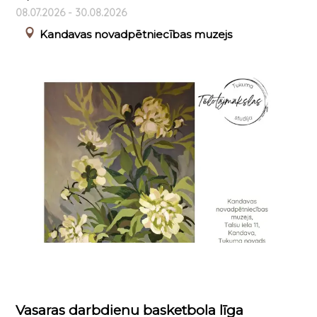
08.07.2026 - 30.08.2026
Kandavas novadpētniecības muzejs
Vasaras darbdienu basketbola līga