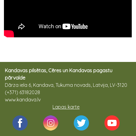
Kandavas pilsētas, Cēres un Kandavas pagastu
pārvalde
Dārza iela 6, Kandava, Tukuma novads, Latvija, LV-3120
(+371) 63182028
www.kandava.lv
Lapas karte